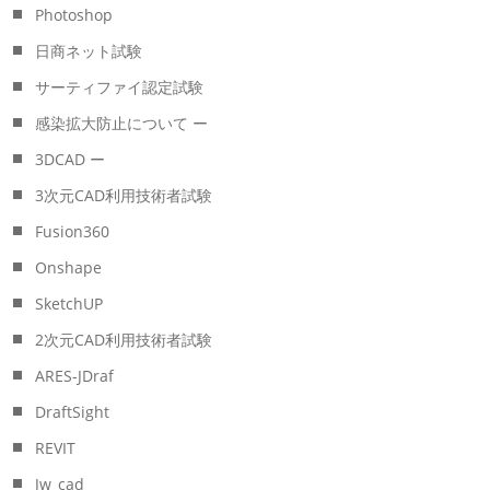
Photoshop
日商ネット試験
サーティファイ認定試験
感染拡大防止について ー
3DCAD ー
3次元CAD利用技術者試験
Fusion360
Onshape
SketchUP
2次元CAD利用技術者試験
ARES-JDraf
DraftSight
REVIT
Jw_cad