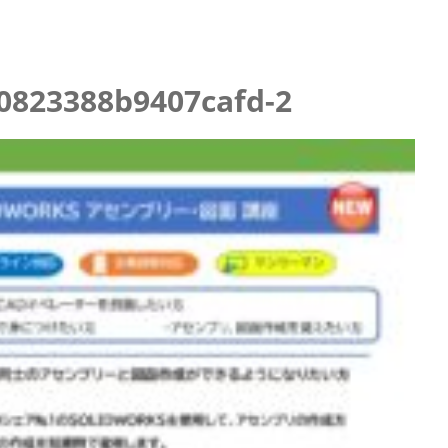
0823388b9407cafd-2
イブ配信