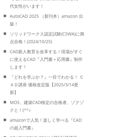
代女性がいます！
AutoCAD 2025 （新刊本）amazon 出
版！
ソリッドワークス認定試験(CSWA)に満
点合格！(2024/10/25)
CAD新人教育を改革する！現場がすぐ
に使えるCAD『入門書＋応用書』制作
します！
『どれを学ぶか？』一目でわかる！ Ｃ
ＡＤ講座 価格改定版【2025/3/14更
新】
MOS、建築CAD検定の合格者、ゾクゾ
クと！(^^♪
amazonで人気！楽しく学べる『CAD
の超入門書』