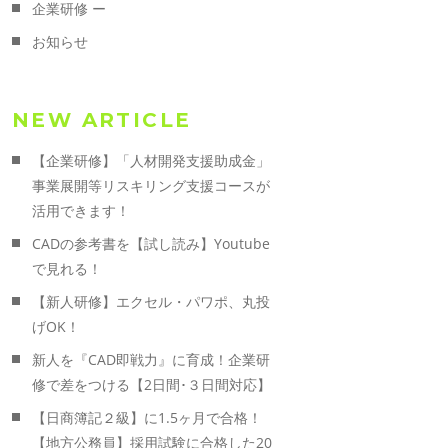
企業研修 ー
お知らせ
NEW ARTICLE
【企業研修】「人材開発支援助成金」
事業展開等リスキリング支援コースが
活用できます！
CADの参考書を【試し読み】Youtube
で見れる！
【新人研修】エクセル・パワポ、丸投
げOK！
新人を『CAD即戦力』に育成！企業研
修で差をつける【2日間･３日間対応】
【日商簿記２級】に1.5ヶ月で合格！
【地方公務員】採用試験に合格した20