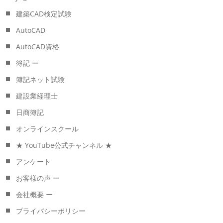
建築CAD検定試験
AutoCAD
AutoCAD資格
簿記 ー
簿記ネット試験
建設業経理士
日商簿記
オンラインスクール
★ YouTube公式チャンネル ★
アンケート
お客様の声 ー
会社概要 ー
プライバシーポリシー