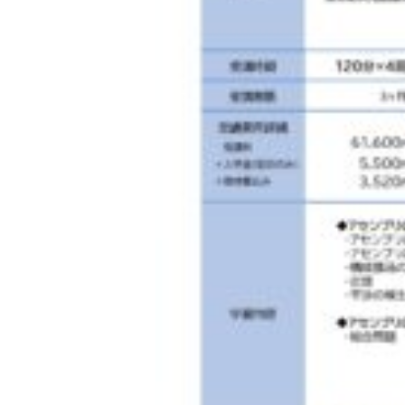
◇ 会社概要
◇ アクセス