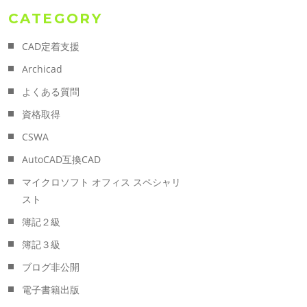
CATEGORY
CAD定着支援
Archicad
よくある質問
資格取得
CSWA
AutoCAD互換CAD
マイクロソフト オフィス スペシャリ
スト
簿記２級
簿記３級
ブログ非公開
電子書籍出版