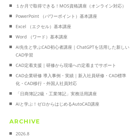
１か月で取得できる！MOS資格講座（オンライン対応）
PowerPoint （パワーポイント）基本講座
Excel （エクセル）基本講座
Word （ワード）基本講座
AI先生と学ぶCAD初心者講座｜ChatGPTを活用した新しい
CAD学習
CAD定着支援｜研修から現場への定着までサポート
CAD企業研修 導入事例・実績｜新入社員研修・CAD標準
化・CAD移行・外国人社員対応
「日商簿記2級・工業簿記」実務活用講座
AIと学ぶ！ゼロからはじめるAutoCAD講座
ARCHIVE
2026.8