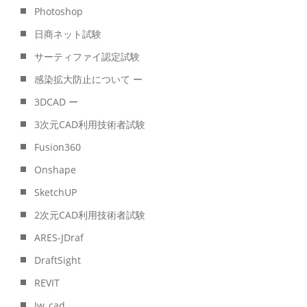
Photoshop
日商ネット試験
サーティファイ認定試験
感染拡大防止について ー
3DCAD ー
3次元CAD利用技術者試験
Fusion360
Onshape
SketchUP
2次元CAD利用技術者試験
ARES-JDraf
DraftSight
REVIT
Jw_cad