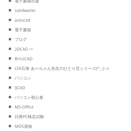
電子書籍出版
solidworks
autocad
電子書籍
ブログ
2DCAD ー
BricsCAD
CDI石巻 あべちゃん先生のひとり言シリーズ(^_-)-☆
パソコン
IJCAD
パソコン初心者
MS-Office
日商PC検定試験
MOS資格