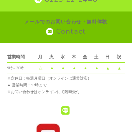
メールでのお問い合わせ・無料体験
Contact
営業時間
月
火
水
木
金
土
日
祝
△
●
●
●
●
●
▲
▲
9時～20時
※定休日：毎週月曜日（オンラインは通常対応）
▲ 営業時間：17時まで
※お問い合わせはオンラインにて随時受付