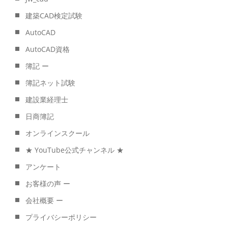
建築CAD検定試験
AutoCAD
AutoCAD資格
簿記 ー
簿記ネット試験
建設業経理士
日商簿記
オンラインスクール
★ YouTube公式チャンネル ★
アンケート
お客様の声 ー
会社概要 ー
プライバシーポリシー