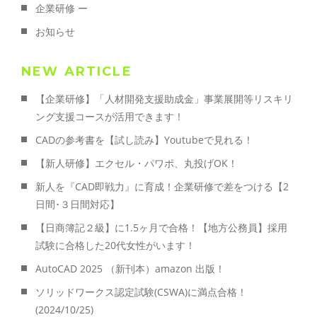
企業研修 ー
お知らせ
NEW ARTICLE
【企業研修】「人材開発支援助成金」事業展開等リスキリ
ング支援コースが活用できます！
CADの参考書を【試し読み】Youtubeで見れる！
【新人研修】エクセル・パワポ、丸投げOK！
新人を『CAD即戦力』に育成！企業研修で差をつける【2
日間･３日間対応】
【日商簿記２級】に1.5ヶ月で合格！【地方公務員】採用
試験に合格した20代女性がいます！
AutoCAD 2025 （新刊本）amazon 出版！
ソリッドワークス認定試験(CSWA)に満点合格！
(2024/10/25)