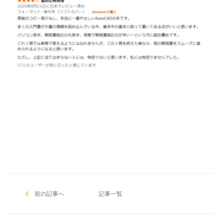
[addtoany]
前の記事へ
記事一覧