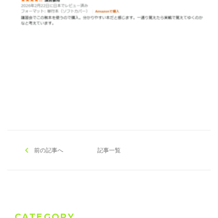
[addtoany]
前の記事へ
記事一覧
CATEGORY