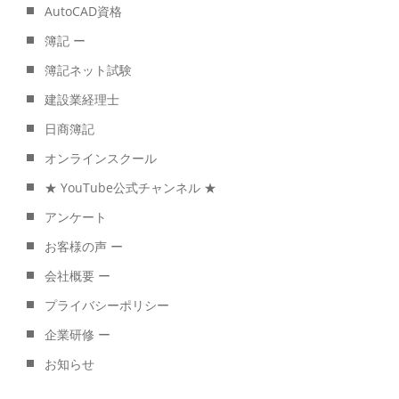
AutoCAD資格
簿記 ー
簿記ネット試験
建設業経理士
日商簿記
オンラインスクール
★ YouTube公式チャンネル ★
アンケート
お客様の声 ー
会社概要 ー
プライバシーポリシー
企業研修 ー
お知らせ