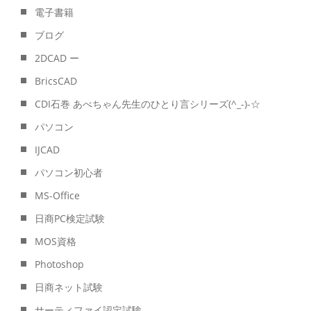
電子書籍
ブログ
2DCAD ー
BricsCAD
CDI石巻 あべちゃん先生のひとり言シリーズ(^_-)-☆
パソコン
IJCAD
パソコン初心者
MS-Office
日商PC検定試験
MOS資格
Photoshop
日商ネット試験
サーティファイ認定試験