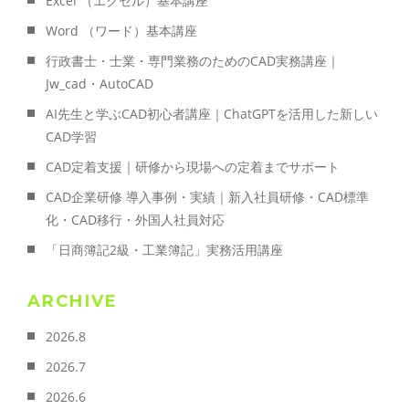
Excel （エクセル）基本講座
Word （ワード）基本講座
行政書士・士業・専門業務のためのCAD実務講座｜
Jw_cad・AutoCAD
AI先生と学ぶCAD初心者講座｜ChatGPTを活用した新しい
CAD学習
CAD定着支援｜研修から現場への定着までサポート
CAD企業研修 導入事例・実績｜新入社員研修・CAD標準
化・CAD移行・外国人社員対応
「日商簿記2級・工業簿記」実務活用講座
ARCHIVE
2026.8
2026.7
2026.6