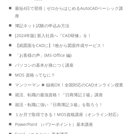
最短4日で習得｜ゼロからはじめるAutoCADベーシック講
座
簿記ネット試験の申込み方法
[2024年版] 新入社員へ『CAD研修』を！
【紙図面をCADに】1枚から図面作成サービス！
「お客様の声」(MS-Office 編)
パソコンの基本が身につく講座
MOS 資格ってなに？
マンツーマン ✖ 録画OK！全国対応のCADオンライン授業
就活、転職の最強資格！『日商簿記２級』講座
就活・転職に強い『日商簿記３級』を取ろう！
１か月で取得できる！MOS資格講座（オンライン対応）
PowerPoint （パワーポイント）基本講座