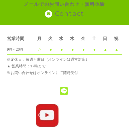
メールでのお問い合わせ・無料体験
Contact
営業時間
月
火
水
木
金
土
日
祝
△
●
●
●
●
●
▲
▲
9時～20時
※定休日：毎週月曜日（オンラインは通常対応）
▲ 営業時間：17時まで
※お問い合わせはオンラインにて随時受付