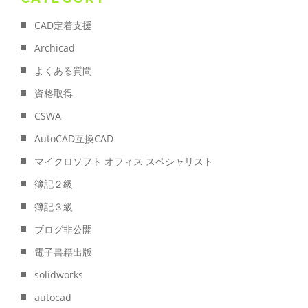
CAD定着支援
Archicad
よくある質問
資格取得
CSWA
AutoCAD互換CAD
マイクロソフト オフィス スペシャリスト
簿記２級
簿記３級
ブログ非公開
電子書籍出版
solidworks
autocad