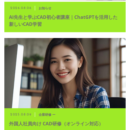
お知らせ
2026.08.06
AI先生と学ぶCAD初心者講座｜ChatGPTを活用した
新しいCAD学習
企業研修 ー
2025.08.09
外国人社員向け CAD研修（オンライン対応）