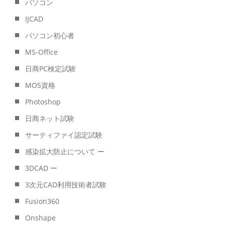
パソコン
IJCAD
パソコン初心者
MS-Office
日商PC検定試験
MOS資格
Photoshop
日商ネット試験
サーティファイ認定試験
感染拡大防止について ー
3DCAD ー
3次元CAD利用技術者試験
Fusion360
Onshape