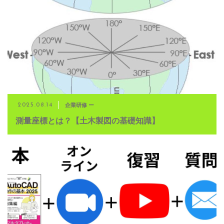
企業研修 ー
2025.08.14
測量座標とは？【土木製図の基礎知識】