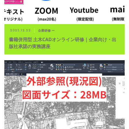
企業研修 ー
2025.12.22
書籍併用型 土木CADオンライン研修｜企業向け・出
版社承諾の実務講座