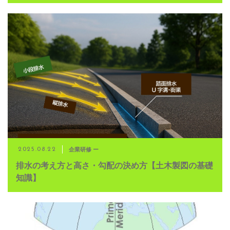
企業研修 ー
2025.08.22
排水の考え方と高さ・勾配の決め方【土木製図の基礎
知識】