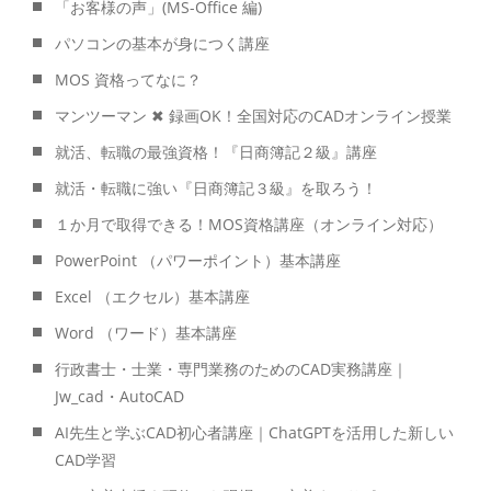
「お客様の声」(MS-Office 編)
パソコンの基本が身につく講座
MOS 資格ってなに？
マンツーマン ✖ 録画OK！全国対応のCADオンライン授業
就活、転職の最強資格！『日商簿記２級』講座
就活・転職に強い『日商簿記３級』を取ろう！
１か月で取得できる！MOS資格講座（オンライン対応）
PowerPoint （パワーポイント）基本講座
Excel （エクセル）基本講座
Word （ワード）基本講座
行政書士・士業・専門業務のためのCAD実務講座｜
Jw_cad・AutoCAD
AI先生と学ぶCAD初心者講座｜ChatGPTを活用した新しい
CAD学習