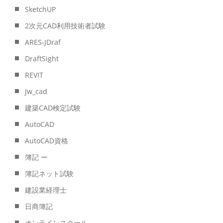
SketchUP
2次元CAD利用技術者試験
ARES-JDraf
DraftSight
REVIT
Jw_cad
建築CAD検定試験
AutoCAD
AutoCAD資格
簿記 ー
簿記ネット試験
建設業経理士
日商簿記
オンラインスクール