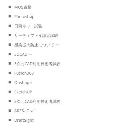
MOS資格
Photoshop
日商ネット試験
サーティファイ認定試験
感染拡大防止について ー
3DCAD ー
3次元CAD利用技術者試験
Fusion360
Onshape
SketchUP
2次元CAD利用技術者試験
ARES-JDraf
DraftSight