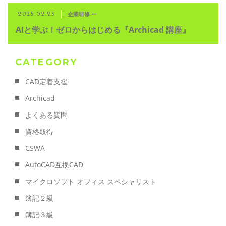
企業研修 ー
2025.02.23
AIと学ぶ！ゼロからはじめる『Archicad 講座』
CATEGORY
CAD定着支援
Archicad
よくある質問
資格取得
CSWA
AutoCAD互換CAD
マイクロソフト オフィス スペシャリスト
簿記２級
簿記３級