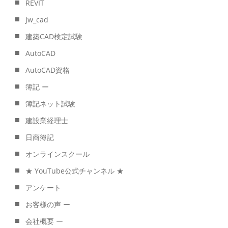
REVIT
Jw_cad
建築CAD検定試験
AutoCAD
AutoCAD資格
簿記 ー
簿記ネット試験
建設業経理士
日商簿記
オンラインスクール
★ YouTube公式チャンネル ★
アンケート
お客様の声 ー
会社概要 ー