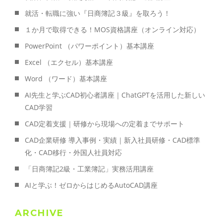
就活・転職に強い『日商簿記３級』を取ろう！
１か月で取得できる！MOS資格講座（オンライン対応）
PowerPoint （パワーポイント）基本講座
Excel （エクセル）基本講座
Word （ワード）基本講座
AI先生と学ぶCAD初心者講座｜ChatGPTを活用した新しい
CAD学習
CAD定着支援｜研修から現場への定着までサポート
CAD企業研修 導入事例・実績｜新入社員研修・CAD標準
化・CAD移行・外国人社員対応
「日商簿記2級・工業簿記」実務活用講座
AIと学ぶ！ゼロからはじめるAutoCAD講座
ARCHIVE