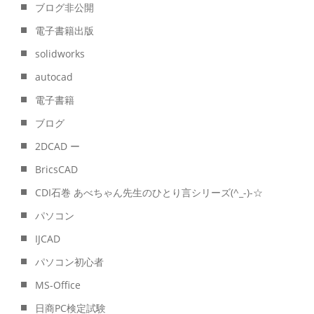
ブログ非公開
電子書籍出版
solidworks
autocad
電子書籍
ブログ
2DCAD ー
BricsCAD
CDI石巻 あべちゃん先生のひとり言シリーズ(^_-)-☆
パソコン
IJCAD
パソコン初心者
MS-Office
日商PC検定試験