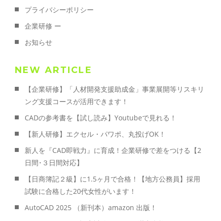
プライバシーポリシー
企業研修 ー
お知らせ
NEW ARTICLE
【企業研修】「人材開発支援助成金」事業展開等リスキリ
ング支援コースが活用できます！
CADの参考書を【試し読み】Youtubeで見れる！
【新人研修】エクセル・パワポ、丸投げOK！
新人を『CAD即戦力』に育成！企業研修で差をつける【2
日間･３日間対応】
【日商簿記２級】に1.5ヶ月で合格！【地方公務員】採用
試験に合格した20代女性がいます！
AutoCAD 2025 （新刊本）amazon 出版！