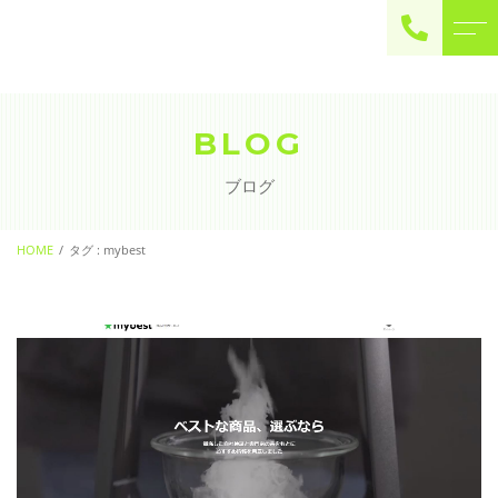
ご予約・お問い合わせ
0225-22-2446
BLOG
ブログ
お問い合わせ
contact
HOME
タグ : mybest