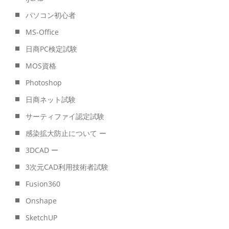
パソコン初心者
MS-Office
日商PC検定試験
MOS資格
Photoshop
日商ネット試験
サーティファイ認定試験
感染拡大防止について ー
3DCAD ー
3次元CAD利用技術者試験
Fusion360
Onshape
SketchUP