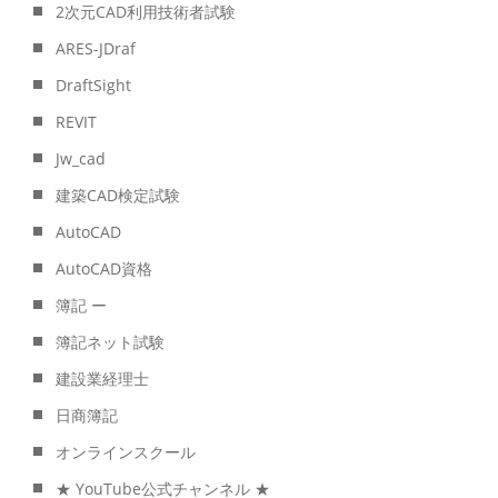
2次元CAD利用技術者試験
ARES-JDraf
DraftSight
REVIT
Jw_cad
建築CAD検定試験
AutoCAD
AutoCAD資格
簿記 ー
簿記ネット試験
建設業経理士
日商簿記
オンラインスクール
★ YouTube公式チャンネル ★