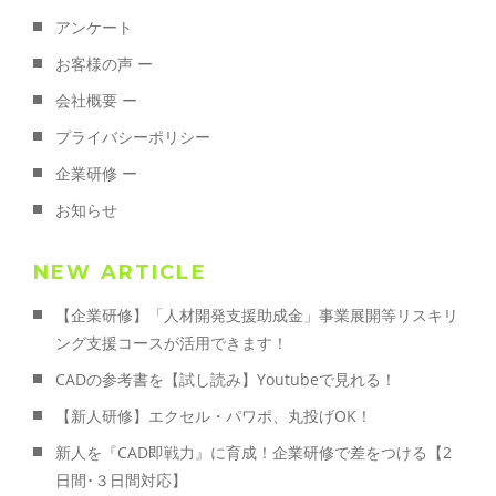
アンケート
お客様の声 ー
会社概要 ー
プライバシーポリシー
企業研修 ー
お知らせ
NEW ARTICLE
【企業研修】「人材開発支援助成金」事業展開等リスキリ
ング支援コースが活用できます！
CADの参考書を【試し読み】Youtubeで見れる！
【新人研修】エクセル・パワポ、丸投げOK！
新人を『CAD即戦力』に育成！企業研修で差をつける【2
日間･３日間対応】