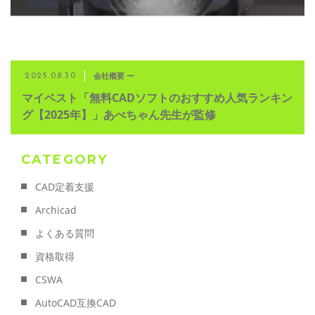
会社概要 ー
2025.08.30
マイベスト「無料CADソフトのおすすめ人気ランキン
グ【2025年】」あべちゃん先生が監修
CATEGORY
CAD定着支援
Archicad
よくある質問
資格取得
CSWA
AutoCAD互換CAD