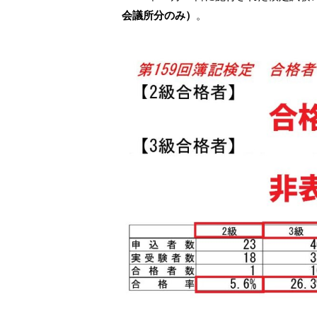
会議所分のみ）
。