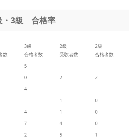
級・3級 合格率
3級
2級
2級
者数
合格者数
受験者数
合格者数
5
0
2
2
4
1
0
4
1
0
7
4
0
2
5
1