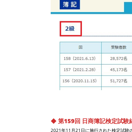
◆
第159回 日商簿記検定試験
2021年11月21日に施行された検定試験