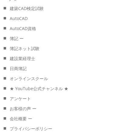
建築CAD検定試験
AutoCAD
AutoCAD資格
簿記 ー
簿記ネット試験
建設業経理士
日商簿記
オンラインスクール
★ YouTube公式チャンネル ★
アンケート
お客様の声 ー
会社概要 ー
プライバシーポリシー