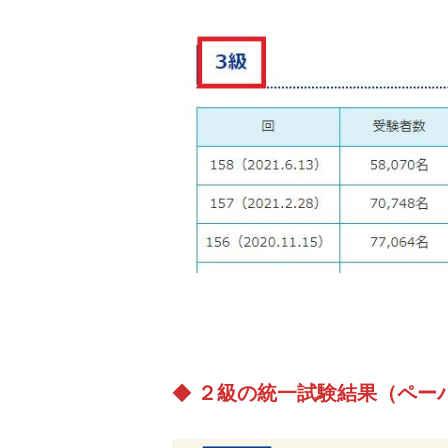
◆
２級の統一試験結果（ペー