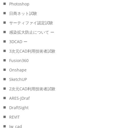
Photoshop
日商ネット試験
サーティファイ認定試験
感染拡大防止について ー
3DCAD ー
3次元CAD利用技術者試験
Fusion360
Onshape
SketchUP
2次元CAD利用技術者試験
ARES-JDraf
DraftSight
REVIT
Jw_cad