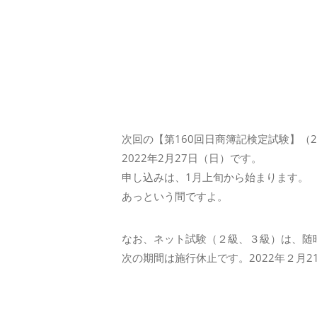
◇ 会社概要
◇ アクセス
次回の【第160回日商簿記検定試験】（
2022年2月27日（日）です。
申し込みは、1月上旬から始まります。
あっという間ですよ。
なお、ネット試験（２級、３級）は、随
次の期間は施行休止です。2022年２月