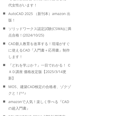
代女性がいます！
AutoCAD 2025 （新刊本）amazon 出
版！
ソリッドワークス認定試験(CSWA)に満
点合格！(2024/10/25)
CAD新人教育を改革する！現場がすぐ
に使えるCAD『入門書＋応用書』制作
します！
『どれを学ぶか？』一目でわかる！ Ｃ
ＡＤ講座 価格改定版【2025/3/14更
新】
MOS、建築CAD検定の合格者、ゾクゾ
クと！(^^♪
amazonで人気！楽しく学べる『CAD
の超入門書』