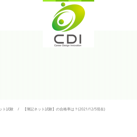
ット試験
【簿記ネット試験】の合格率は？(2021/12/5現在)