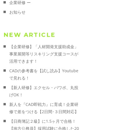
企業研修 ー
お知らせ
NEW ARTICLE
【企業研修】「人材開発支援助成金」
事業展開等リスキリング支援コースが
活用できます！
CADの参考書を【試し読み】Youtube
で見れる！
【新人研修】エクセル・パワポ、丸投
げOK！
新人を『CAD即戦力』に育成！企業研
修で差をつける【2日間･３日間対応】
【日商簿記２級】に1.5ヶ月で合格！
【地方公務員】採用試験に合格した20