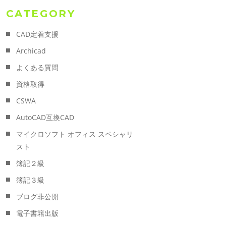
CATEGORY
CAD定着支援
Archicad
よくある質問
資格取得
CSWA
AutoCAD互換CAD
マイクロソフト オフィス スペシャリ
スト
簿記２級
簿記３級
ブログ非公開
電子書籍出版