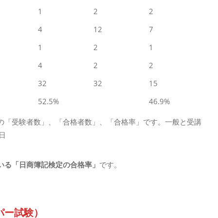
1
2
2
4
12
7
1
2
1
4
2
2
32
32
15
52.5%
46.9%
の「受験者数」、「合格者数」、「合格率」です。一般と受講
日
いる「日商簿記検定の合格率」
です。
パー試験）