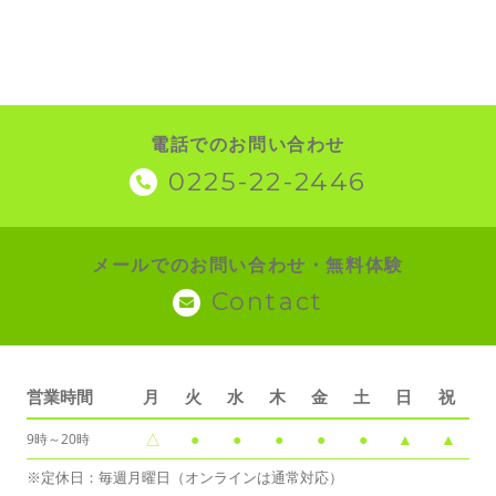
電話でのお問い合わせ
0225-22-2446
メールでのお問い合わせ・無料体験
Contact
営業時間
月
火
水
木
金
土
日
祝
△
●
●
●
●
●
▲
▲
9時～20時
※定休日：毎週月曜日（オンラインは通常対応）