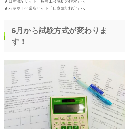
★日商簿記サイト「各商工会議所の検索」へ
★石巻商工会議所サイト「日商簿記検定」へ
6月から試験方式が変わりま
す！