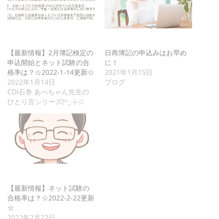
【最新情報】2月簿記検定の
日商簿記の申込みはお早め
申込開始とネット試験の合
に！
格率は？☆2022-1-14更新☆
2021年1月15日
2022年1月14日
ブログ
CDI石巻 あべちゃん先生の
ひとり言シリーズ(^_-)-☆
【最新情報】ネット試験の
合格率は？☆2022-2-22更新
☆
2022年2月22日