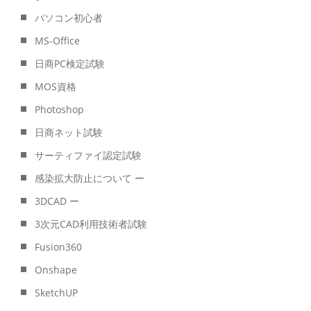
パソコン初心者
MS-Office
日商PC検定試験
MOS資格
Photoshop
日商ネット試験
サーティファイ認定試験
感染拡大防止について ー
3DCAD ー
3次元CAD利用技術者試験
Fusion360
Onshape
SketchUP