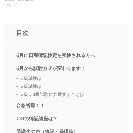
ブログ
目次
6月に日商簿記検定を受験される方へ
6月から試験方式が変わります！
3級試験は
2級試験は
2級，3級試験に共通することは
合格祈願！！
CDIの簿記講座は？
受講生の声（簿記・経理編）