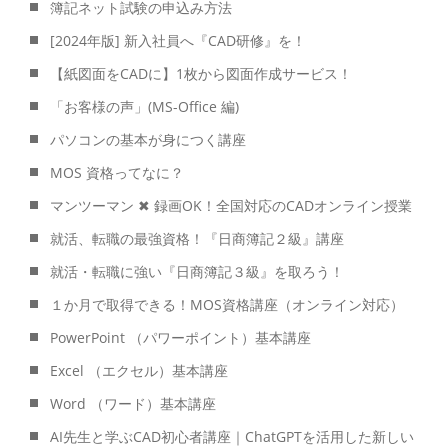
簿記ネット試験の申込み方法
[2024年版] 新入社員へ『CAD研修』を！
【紙図面をCADに】1枚から図面作成サービス！
「お客様の声」(MS-Office 編)
パソコンの基本が身につく講座
MOS 資格ってなに？
マンツーマン ✖ 録画OK！全国対応のCADオンライン授業
就活、転職の最強資格！『日商簿記２級』講座
就活・転職に強い『日商簿記３級』を取ろう！
１か月で取得できる！MOS資格講座（オンライン対応）
PowerPoint （パワーポイント）基本講座
Excel （エクセル）基本講座
Word （ワード）基本講座
AI先生と学ぶCAD初心者講座｜ChatGPTを活用した新しい