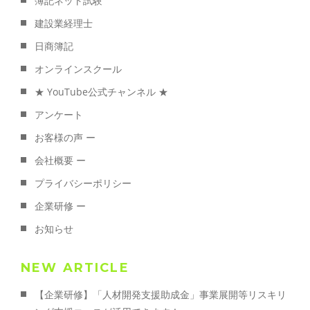
簿記ネット試験
建設業経理士
日商簿記
オンラインスクール
★ YouTube公式チャンネル ★
アンケート
お客様の声 ー
会社概要 ー
プライバシーポリシー
企業研修 ー
お知らせ
NEW ARTICLE
【企業研修】「人材開発支援助成金」事業展開等リスキリ