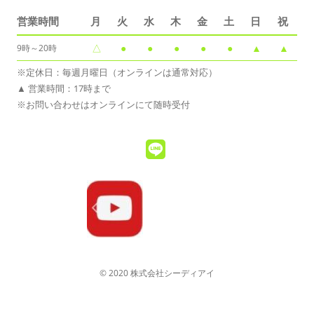
営業時間
月
火
水
木
金
土
日
祝
△
●
●
●
●
●
▲
▲
9時～20時
※定休日：毎週月曜日（オンラインは通常対応）
▲ 営業時間：17時まで
※お問い合わせはオンラインにて随時受付
© 2020 株式会社シーディアイ