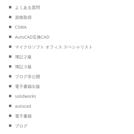
よくある質問
資格取得
CSWA
AutoCAD互換CAD
マイクロソフト オフィス スペシャリスト
簿記２級
簿記３級
ブログ非公開
電子書籍出版
solidworks
autocad
電子書籍
ブログ