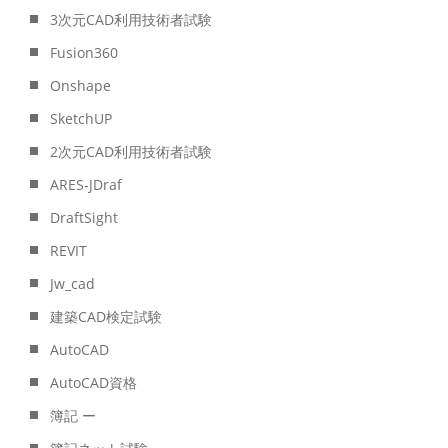
3次元CAD利用技術者試験
Fusion360
Onshape
SketchUP
2次元CAD利用技術者試験
ARES-JDraf
DraftSight
REVIT
Jw_cad
建築CAD検定試験
AutoCAD
AutoCAD資格
簿記 ー