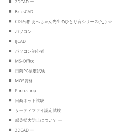
2DCAD ー
BricsCAD
CDI石巻 あべちゃん先生のひとり言シリーズ(^_-)-☆
パソコン
IJCAD
パソコン初心者
MS-Office
日商PC検定試験
MOS資格
Photoshop
日商ネット試験
サーティファイ認定試験
感染拡大防止について ー
3DCAD ー