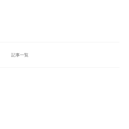
[addtoany]
記事一覧