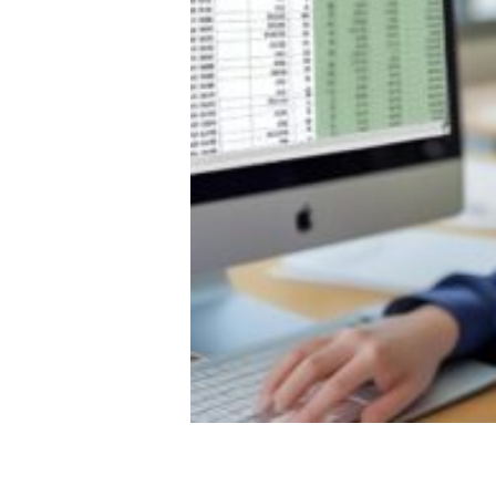
◇ 会社概要
◇ アクセス