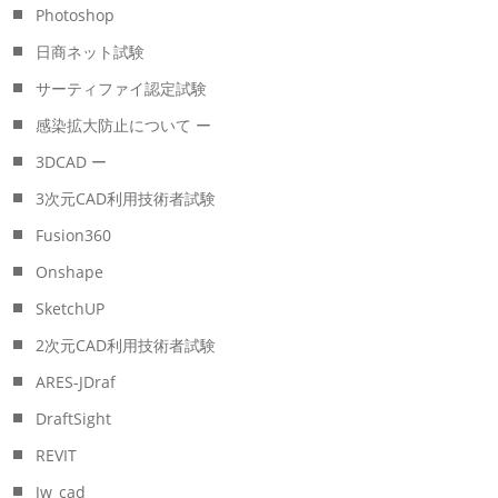
Photoshop
日商ネット試験
サーティファイ認定試験
感染拡大防止について ー
3DCAD ー
3次元CAD利用技術者試験
Fusion360
Onshape
SketchUP
2次元CAD利用技術者試験
ARES-JDraf
DraftSight
REVIT
Jw_cad