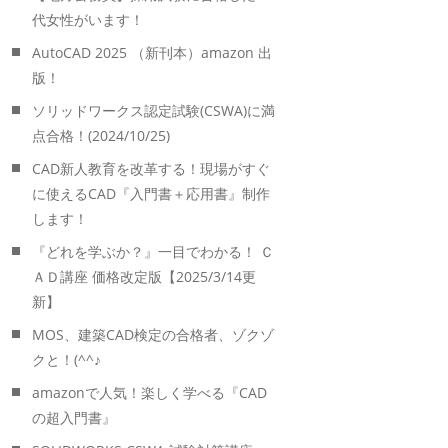
代女性がいます！
AutoCAD 2025 （新刊本）amazon 出
版！
ソリッドワークス認定試験(CSWA)に満
点合格！(2024/10/25)
CAD新人教育を改革する！現場がすぐ
に使えるCAD『入門書＋応用書』制作
します！
『どれを学ぶか？』一目でわかる！ Ｃ
ＡＤ講座 価格改定版【2025/3/14更
新】
MOS、建築CAD検定の合格者、ゾクゾ
クと！(^^♪
amazonで人気！楽しく学べる『CAD
の超入門書』