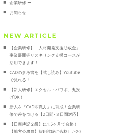
企業研修 ー
お知らせ
NEW ARTICLE
【企業研修】「人材開発支援助成金」
事業展開等リスキリング支援コースが
活用できます！
CADの参考書を【試し読み】Youtube
で見れる！
【新人研修】エクセル・パワポ、丸投
げOK！
新人を『CAD即戦力』に育成！企業研
修で差をつける【2日間･３日間対応】
【日商簿記２級】に1.5ヶ月で合格！
【地方公務員】採用試験に合格した20