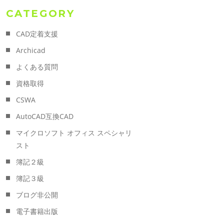
CATEGORY
CAD定着支援
Archicad
よくある質問
資格取得
CSWA
AutoCAD互換CAD
マイクロソフト オフィス スペシャリ
スト
簿記２級
簿記３級
ブログ非公開
電子書籍出版