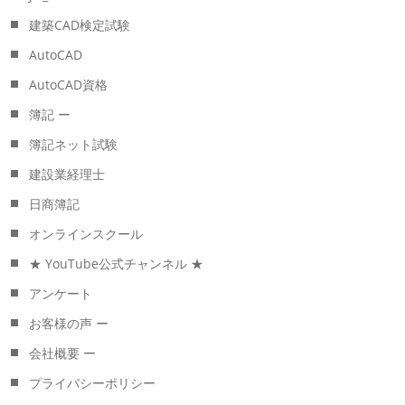
建築CAD検定試験
AutoCAD
AutoCAD資格
簿記 ー
簿記ネット試験
建設業経理士
日商簿記
オンラインスクール
★ YouTube公式チャンネル ★
アンケート
お客様の声 ー
会社概要 ー
プライバシーポリシー