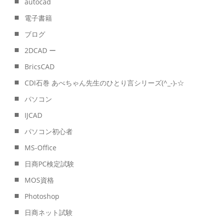
autocad
電子書籍
ブログ
2DCAD ー
BricsCAD
CDI石巻 あべちゃん先生のひとり言シリーズ(^_-)-☆
パソコン
IJCAD
パソコン初心者
MS-Office
日商PC検定試験
MOS資格
Photoshop
日商ネット試験