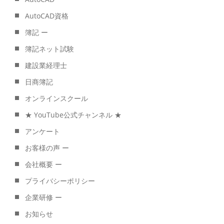
AutoCAD資格
簿記 ー
簿記ネット試験
建設業経理士
日商簿記
オンラインスクール
★ YouTube公式チャンネル ★
アンケート
お客様の声 ー
会社概要 ー
プライバシーポリシー
企業研修 ー
お知らせ