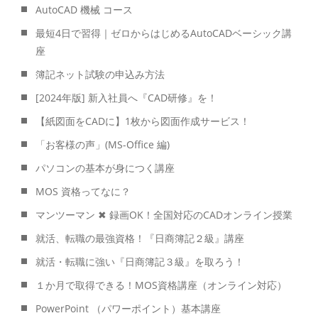
AutoCAD 機械 コース
最短4日で習得｜ゼロからはじめるAutoCADベーシック講
座
簿記ネット試験の申込み方法
[2024年版] 新入社員へ『CAD研修』を！
【紙図面をCADに】1枚から図面作成サービス！
「お客様の声」(MS-Office 編)
パソコンの基本が身につく講座
MOS 資格ってなに？
マンツーマン ✖ 録画OK！全国対応のCADオンライン授業
就活、転職の最強資格！『日商簿記２級』講座
就活・転職に強い『日商簿記３級』を取ろう！
１か月で取得できる！MOS資格講座（オンライン対応）
PowerPoint （パワーポイント）基本講座