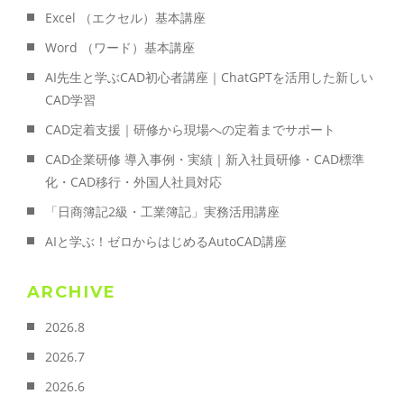
Excel （エクセル）基本講座
Word （ワード）基本講座
AI先生と学ぶCAD初心者講座｜ChatGPTを活用した新しい
CAD学習
CAD定着支援｜研修から現場への定着までサポート
CAD企業研修 導入事例・実績｜新入社員研修・CAD標準
化・CAD移行・外国人社員対応
「日商簿記2級・工業簿記」実務活用講座
AIと学ぶ！ゼロからはじめるAutoCAD講座
ARCHIVE
2026.8
2026.7
2026.6