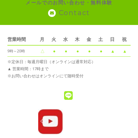
メールでのお問い合わせ・無料体験
Contact
営業時間
月
火
水
木
金
土
日
祝
△
●
●
●
●
●
▲
▲
9時～20時
※定休日：毎週月曜日（オンラインは通常対応）
▲ 営業時間：17時まで
※お問い合わせはオンラインにて随時受付