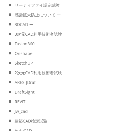
サーティファイ認定試験
感染拡大防止について ー
3DCAD ー
3次元CAD利用技術者試験
Fusion360
Onshape
SketchUP
2次元CAD利用技術者試験
ARES-JDraf
DraftSight
REVIT
Jw_cad
建築CAD検定試験
AutoCAD