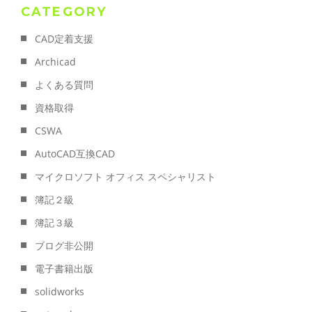
CATEGORY
CAD定着支援
Archicad
よくある質問
資格取得
CSWA
AutoCAD互換CAD
マイクロソフト オフィス スペシャリスト
簿記２級
簿記３級
ブログ非公開
電子書籍出版
solidworks