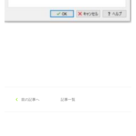
[addtoany]
前の記事へ
記事一覧