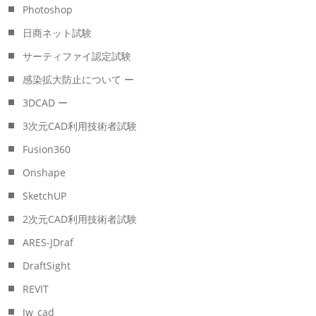
Photoshop
日商ネット試験
サーティファイ認定試験
感染拡大防止について ー
3DCAD ー
3次元CAD利用技術者試験
Fusion360
Onshape
SketchUP
2次元CAD利用技術者試験
ARES-JDraf
DraftSight
REVIT
Jw_cad