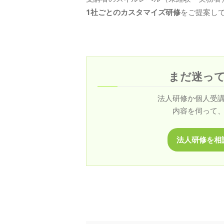
1社ごとのカスタマイズ研修
をご提案し
まだ迷っ
法人研修か個人受
内容を伺って
法人研修を相