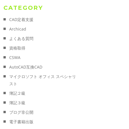
CATEGORY
CAD定着支援
Archicad
よくある質問
資格取得
CSWA
AutoCAD互換CAD
マイクロソフト オフィス スペシャリ
スト
簿記２級
簿記３級
ブログ非公開
電子書籍出版