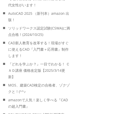
代女性がいます！
AutoCAD 2025 （新刊本）amazon 出
版！
ソリッドワークス認定試験(CSWA)に満
点合格！(2024/10/25)
CAD新人教育を改革する！現場がすぐ
に使えるCAD『入門書＋応用書』制作
します！
『どれを学ぶか？』一目でわかる！ Ｃ
ＡＤ講座 価格改定版【2025/3/14更
新】
MOS、建築CAD検定の合格者、ゾクゾ
クと！(^^♪
amazonで人気！楽しく学べる『CAD
の超入門書』