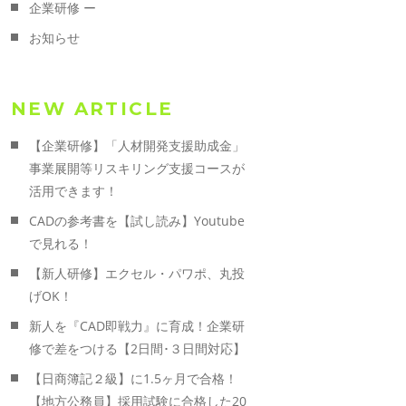
企業研修 ー
お知らせ
NEW ARTICLE
【企業研修】「人材開発支援助成金」
事業展開等リスキリング支援コースが
活用できます！
CADの参考書を【試し読み】Youtube
で見れる！
【新人研修】エクセル・パワポ、丸投
げOK！
新人を『CAD即戦力』に育成！企業研
修で差をつける【2日間･３日間対応】
【日商簿記２級】に1.5ヶ月で合格！
【地方公務員】採用試験に合格した20