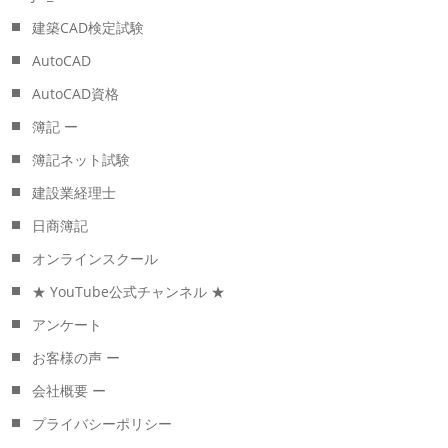
建築CAD検定試験
AutoCAD
AutoCAD資格
簿記 ー
簿記ネット試験
建設業経理士
日商簿記
オンラインスクール
★ YouTube公式チャンネル ★
アンケート
お客様の声 ー
会社概要 ー
プライバシーポリシー