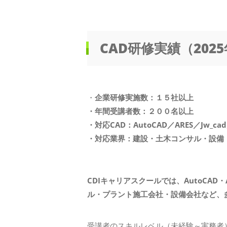
CAD研修実績（202
・
企業研修実施数：１５社以上
・年間受講者数：２００名以上
・対応CAD：AutoCAD／ARES／Jw_cad／B
・対応業界：建設・土木コンサル・設備
CDIキャリアスクールでは、AutoCAD・A
ル・プラント施工会社・設備会社など、
受講者のスキルレベル（未経験～実務者